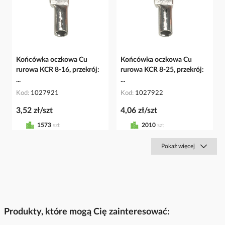
Końcówka oczkowa Cu
Końcówka oczkowa Cu
rurowa KCR 8-16, przekrój:
rurowa KCR 8-25, przekrój:
...
...
Kod
1027921
Kod
1027922
3,52 zł/szt
4,06 zł/szt
1573
szt
2010
szt
Pokaż więcej
Produkty, które mogą Cię zainteresować: