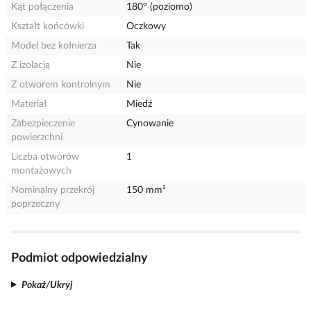
Kąt połączenia
180° (poziomo)
Kształt końcówki
Oczkowy
Model bez kołnierza
Tak
Z izolacją
Nie
Z otworem kontrolnym
Nie
Materiał
Miedź
Zabezpieczenie
Cynowanie
powierzchni
Liczba otworów
1
montażowych
Nominalny przekrój
150 mm²
poprzeczny
Podmiot odpowiedzialny
Pokaż/Ukryj