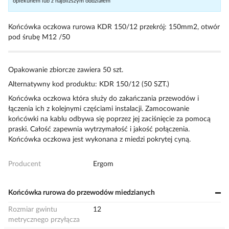
opiekunem lub z najbliższym oddziałem
Końcówka oczkowa rurowa KDR 150/12 przekrój: 150mm2, otwór
pod śrubę M12 /50
Opakowanie zbiorcze zawiera 50 szt.
Alternatywny kod produktu: KDR 150/12 (50 SZT.)
Końcówka oczkowa która służy do zakańczania przewodów i
łączenia ich z kolejnymi częściami instalacji. Zamocowanie
końcówki na kablu odbywa się poprzez jej zaciśnięcie za pomocą
praski. Całość zapewnia wytrzymałość i jakość połączenia.
Końcówka oczkowa jest wykonana z miedzi pokrytej cyną.
Producent
Ergom
Końcówka rurowa do przewodów miedzianych
Rozmiar gwintu
12
metrycznego przyłącza