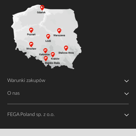
Warunki zakupów
O nas
FEGA Poland sp. z o.o.