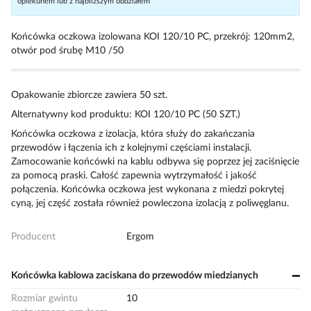
opiekunem lub z najbliższym oddziałem
Końcówka oczkowa izolowana KOI 120/10 PC, przekrój: 120mm2,
otwór pod śrubę M10 /50
Opakowanie zbiorcze zawiera 50 szt.
Alternatywny kod produktu: KOI 120/10 PC (50 SZT.)
Końcówka oczkowa z izolacja, która służy do zakańczania
przewodów i łączenia ich z kolejnymi częściami instalacji.
Zamocowanie końcówki na kablu odbywa się poprzez jej zaciśnięcie
za pomocą praski. Całość zapewnia wytrzymałość i jakość
połączenia. Końcówka oczkowa jest wykonana z miedzi pokrytej
cyną, jej część została również powleczona izolacją z poliwęglanu.
Producent
Ergom
Końcówka kablowa zaciskana do przewodów miedzianych
Rozmiar gwintu
10