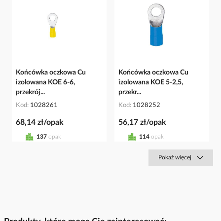
Końcówka oczkowa Cu
Końcówka oczkowa Cu
izolowana KOE 6-6,
izolowana KOE 5-2,5,
przekrój...
przekr...
Kod
1028261
Kod
1028252
68,14 zł/opak
56,17 zł/opak
137
opak
114
opak
Pokaż więcej