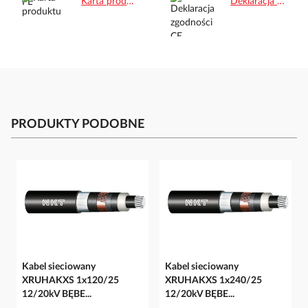
Karta produktu.pdf
Deklaracja zgodności CE.pdf
PRODUKTY PODOBNE
Kabel sieciowany
Kabel sieciowany
XRUHAKXS 1x120/25
XRUHAKXS 1x240/25
12/20kV BĘBE...
12/20kV BĘBE...