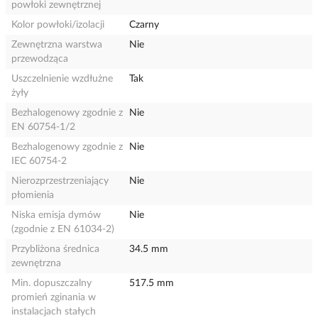
powłoki zewnętrznej
Kolor powłoki/izolacji
Czarny
Zewnętrzna warstwa
Nie
przewodząca
Uszczelnienie wzdłużne
Tak
żyły
Bezhalogenowy zgodnie z
Nie
EN 60754-1/2
Bezhalogenowy zgodnie z
Nie
IEC 60754-2
Nierozprzestrzeniający
Nie
płomienia
Niska emisja dymów
Nie
(zgodnie z EN 61034-2)
Przybliżona średnica
34.5 mm
zewnętrzna
Min. dopuszczalny
517.5 mm
promień zginania w
instalacjach stałych