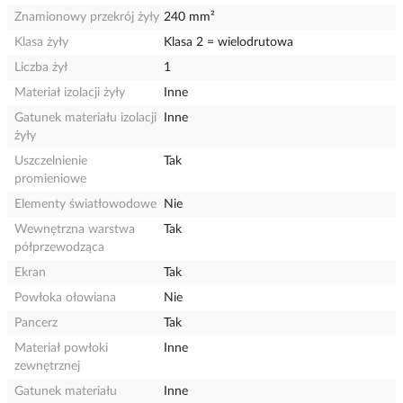
Znamionowy przekrój żyły
240 mm²
Klasa żyły
Klasa 2 = wielodrutowa
Liczba żył
1
Materiał izolacji żyły
Inne
Gatunek materiału izolacji
Inne
żyły
Uszczelnienie
Tak
promieniowe
Elementy światłowodowe
Nie
Wewnętrzna warstwa
Tak
półprzewodząca
Ekran
Tak
Powłoka ołowiana
Nie
Pancerz
Tak
Materiał powłoki
Inne
zewnętrznej
Gatunek materiału
Inne