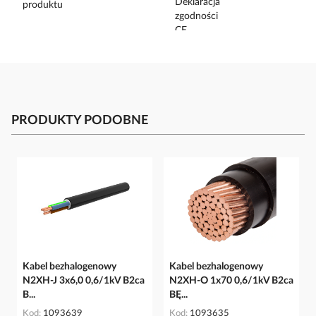
PRODUKTY PODOBNE
Kabel bezhalogenowy
Kabel bezhalogenowy
N2XH-J 3x6,0 0,6/1kV B2ca
N2XH-O 1x70 0,6/1kV B2ca
B...
BĘ...
Kod
1093639
Kod
1093635