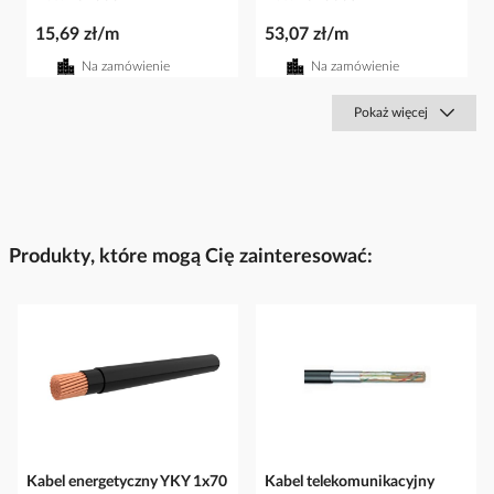
15,69 zł/m
53,07 zł/m
Na zamówienie
Na zamówienie
Pokaż więcej
Produkty, które mogą Cię zainteresować:
Kabel energetyczny YKY 1x70
Kabel telekomunikacyjny