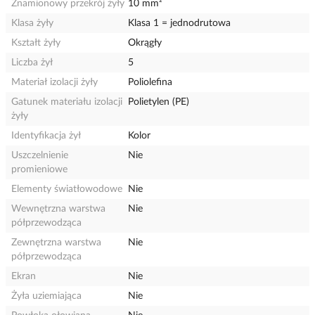
Znamionowy przekrój żyły
10 mm²
Klasa żyły
Klasa 1 = jednodrutowa
Kształt żyły
Okrągły
Liczba żył
5
Materiał izolacji żyły
Poliolefina
Gatunek materiału izolacji
Polietylen (PE)
żyły
Identyfikacja żył
Kolor
Uszczelnienie
Nie
promieniowe
Elementy światłowodowe
Nie
Wewnętrzna warstwa
Nie
półprzewodząca
Zewnętrzna warstwa
Nie
półprzewodząca
Ekran
Nie
Żyła uziemiająca
Nie