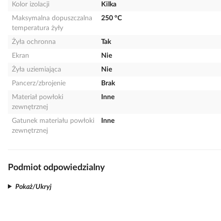
Kolor izolacji
Kilka
Maksymalna dopuszczalna
250 °C
temperatura żyły
Żyła ochronna
Tak
Ekran
Nie
Żyła uziemiająca
Nie
Pancerz/zbrojenie
Brak
Materiał powłoki
Inne
zewnętrznej
Gatunek materiału powłoki
Inne
zewnętrznej
Podmiot odpowiedzialny
Pokaż/Ukryj