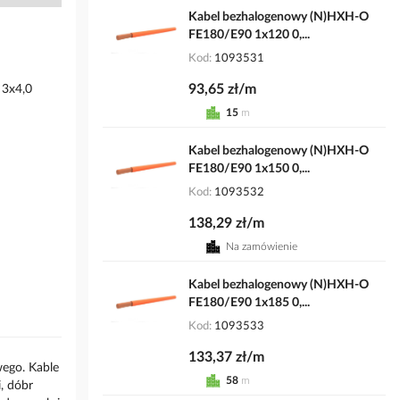
Kabel bezhalogenowy (N)HXH-O
FE180/E90 1x120 0,...
Kod
1093531
93,65 zł/m
 3x4,0
15
m
Kabel bezhalogenowy (N)HXH-O
FE180/E90 1x150 0,...
Kod
1093532
138,29 zł/m
Na zamówienie
Kabel bezhalogenowy (N)HXH-O
FE180/E90 1x185 0,...
Kod
1093533
133,37 zł/m
wego. Kable
58
m
, dóbr