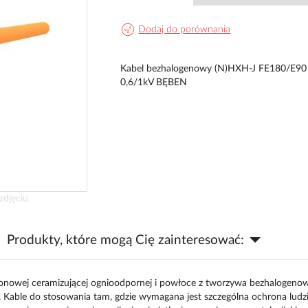
Dodaj do porównania
Kabel bezhalogenowy (N)HXH-J FE180/E90
0,6/1kV BĘBEN
zdjęciu
Produkty, które mogą Cię zainteresować:
likonowej ceramizującej ognioodpornej i powłoce z tworzywa bezhalogeno
. Kable do stosowania tam, gdzie wymagana jest szczególna ochrona ludzi