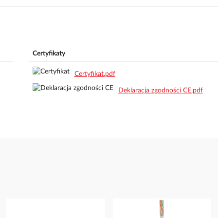
Certyfikaty
Certyfikat.pdf
Deklaracja zgodności CE.pdf