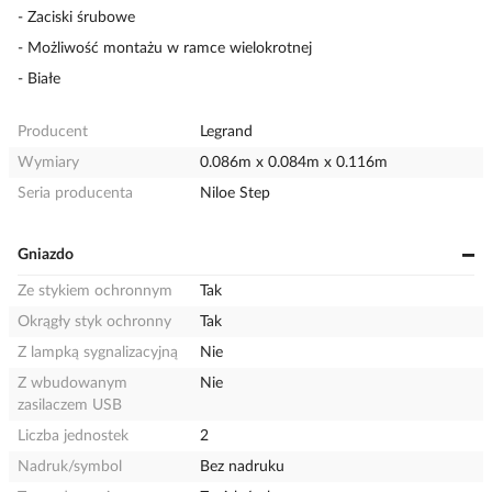
- Zaciski śrubowe
- Możliwość montażu w ramce wielokrotnej
- Białe
Producent
Legrand
Wymiary
0.086m x 0.084m x 0.116m
Seria producenta
Niloe Step
Gniazdo
Ze stykiem ochronnym
Tak
Okrągły styk ochronny
Tak
Z lampką sygnalizacyjną
Nie
Z wbudowanym
Nie
zasilaczem USB
Liczba jednostek
2
Nadruk/symbol
Bez nadruku