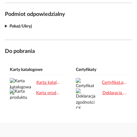
Podmiot odpowiedzialny
Pokaż/Ukryj
Do pobrania
Karty katalogowe
Certyfikaty
Karta katalogowa PL.pdf
Certyfikat.pdf
Karta produktu.pdf
Deklaracja zgodności CE.pdf