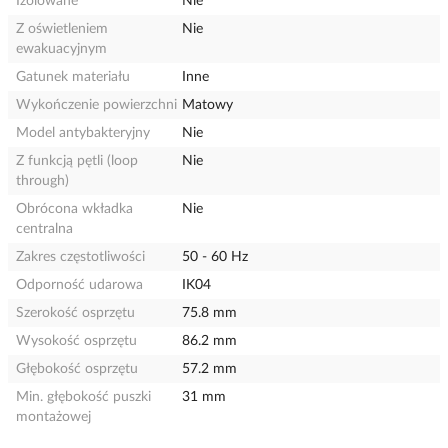
Izolowane
Nie
Z oświetleniem
Nie
ewakuacyjnym
Gatunek materiału
Inne
Wykończenie powierzchni
Matowy
Model antybakteryjny
Nie
Z funkcją pętli (loop
Nie
through)
Obrócona wkładka
Nie
centralna
Zakres częstotliwości
50 - 60 Hz
Odporność udarowa
IK04
Szerokość osprzętu
75.8 mm
Wysokość osprzętu
86.2 mm
Głębokość osprzętu
57.2 mm
Min. głębokość puszki
31 mm
montażowej