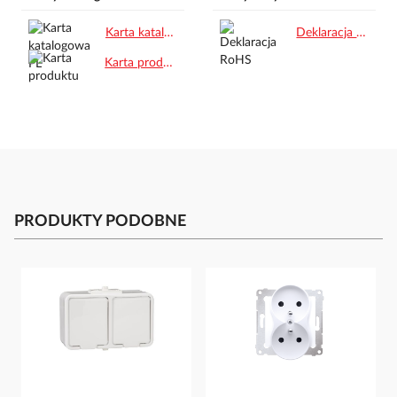
Karta katalogowa PL.pdf
Deklaracja RoHS.pdf
Karta produktu.pdf
PRODUKTY PODOBNE