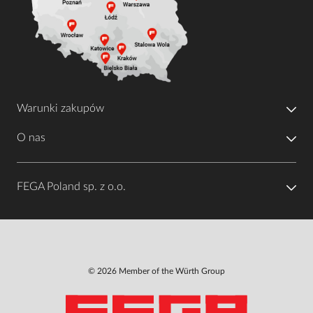
Warunki zakupów
O nas
FEGA Poland sp. z o.o.
© 2026 Member of the Würth Group