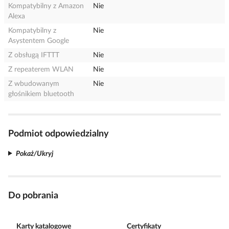
Kompatybilny z Amazon
Nie
Alexa
Kompatybilny z
Nie
Asystentem Google
Z obsługą IFTTT
Nie
Z repeaterem WLAN
Nie
Z wbudowanym
Nie
głośnikiem bluetooth
Podmiot odpowiedzialny
Pokaż/Ukryj
Do pobrania
Karty katalogowe
Certyfikaty