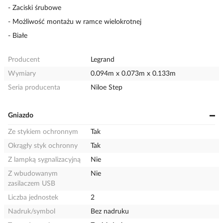
- Zaciski śrubowe
- Możliwość montażu w ramce wielokrotnej
- Białe
Producent
Legrand
Wymiary
0.094m x 0.073m x 0.133m
Seria producenta
Niloe Step
Gniazdo
Ze stykiem ochronnym
Tak
Okrągły styk ochronny
Tak
Z lampką sygnalizacyjną
Nie
Z wbudowanym
Nie
zasilaczem USB
Liczba jednostek
2
Nadruk/symbol
Bez nadruku