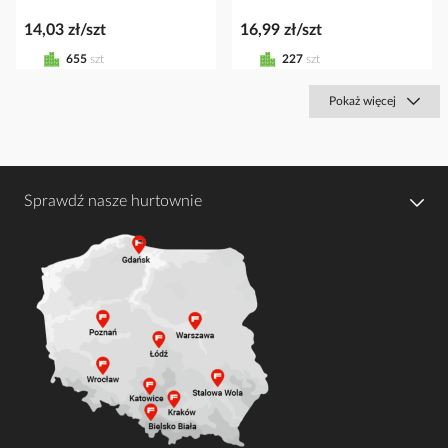
14,03 zł/szt
16,99 zł/szt
655
szt
227
szt
Pokaż więcej
Sprawdź nasze hurtownie