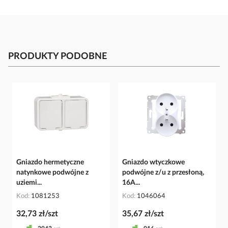
PRODUKTY PODOBNE
Gniazdo hermetyczne
Gniazdo wtyczkowe
natynkowe podwójne z
podwójne z/u z przesłoną,
uziemi...
16A...
Kod
1081253
Kod
1046064
32,73 zł/szt
35,67 zł/szt