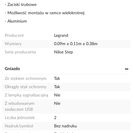
- Zaciski śrubowe
- Możliwość montażu w ramce wielokrotnej
- Aluminium
Producent
Legrand
Wymiary
0.09m x 0.11m x 0.38m
Seria producenta
Niloe Step
Gniazdo
Ze stykiem ochronnym
Tak
Okrągły styk ochronny
Tak
Z lampką sygnalizacyjną
Nie
Z wbudowanym
Nie
zasilaczem USB
Liczba jednostek
2
Nadruk/symbol
Bez nadruku