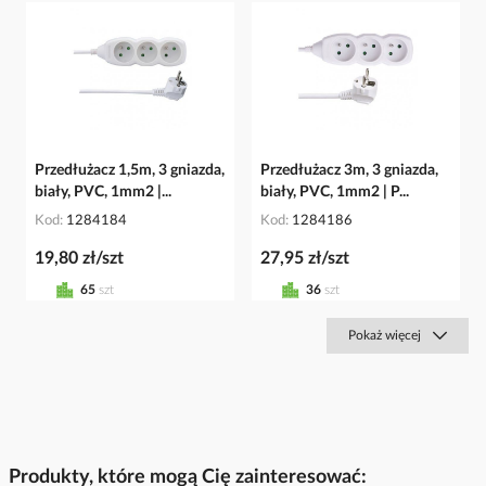
Przedłużacz 1,5m, 3 gniazda,
Przedłużacz 3m, 3 gniazda,
biały, PVC, 1mm2 |...
biały, PVC, 1mm2 | P...
Kod
1284184
Kod
1284186
19,80 zł/szt
27,95 zł/szt
65
szt
36
szt
Pokaż więcej
Produkty, które mogą Cię zainteresować: