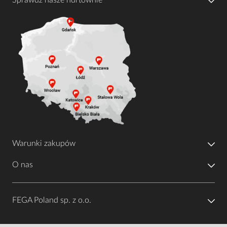
Warunki zakupów
O nas
FEGA Poland sp. z o.o.