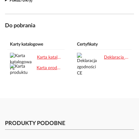
Pokaż/Ukryj
Do pobrania
Karty katalogowe
Certyfikaty
Karta katalogowa PL.pdf
Deklaracja zgodności CE.pdf
Karta produktu.pdf
PRODUKTY PODOBNE