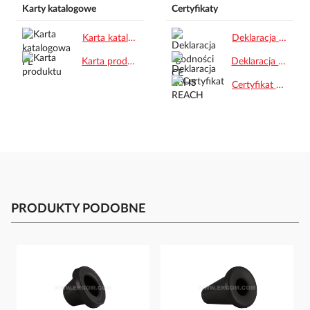
Karty katalogowe
Certyfikaty
Karta katalogowa PL.pdf
Deklaracja zgodności CE.pdf
Karta produktu.pdf
Deklaracja RoHS.pdf
Certyfikat REACH.pdf
PRODUKTY PODOBNE