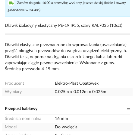
Zamów do godz. 16:00 a przesyłkę wyślemy jeszcze dzisiaj (kable i towary
gabarytowe w 24-48h).
Dławik izolacyjny elastyczny PE-19 IP55, szary RAL7035 (10szt)
Dławiki elastyczne przeznaczone do wprowadzania (uszczelniania)
przejść okrągłych przewodów do wnętrza urządzeń elektrycznych.
Dławiki te są odporne na drgania uszczelnianego kabla lub rurki
zapewniając ciągłe pewne uszczelnienie. Wykonane z gumy.
Średnica przewodu 4-19 mm.
Producent
Elektro-Plast Opatówek
Wymiary
0.025m x 0.012m x 0.025m
Przepust kablowy
Średnica nominalna
16 mm
Model
Do wycięcia