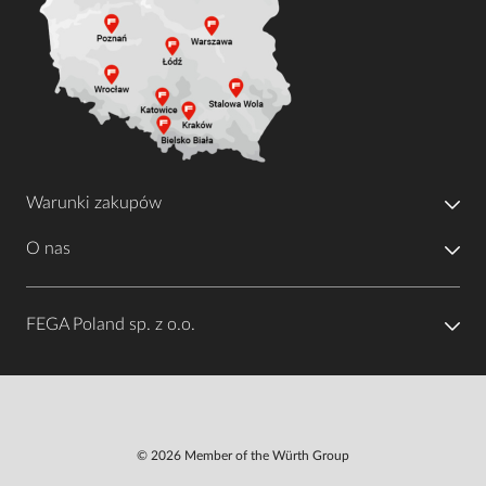
Warunki zakupów
O nas
FEGA Poland sp. z o.o.
© 2026 Member of the Würth Group