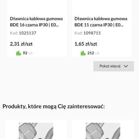
Dławnica kablowa gumowa
Dławnica kablowa gumowa
BDE 16 czarna IP30 | E0...
BDE 11 czarna IP30 | E0...
Kod
1025137
Kod
1098715
2,31 zł/szt
1,65 zł/szt
92
szt
212
szt
Pokaż więcej
Produkty, które mogą Cię zainteresować: