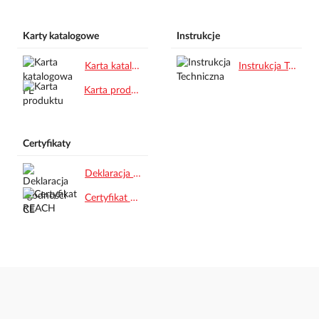
Karty katalogowe
Instrukcje
Karta katalogowa PL.pdf
Instrukcja Techniczna.pdf
Karta produktu.pdf
Certyfikaty
Deklaracja zgodności CE.pdf
Certyfikat REACH.pdf