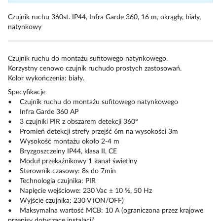
Czujnik ruchu 360st. IP44, Infra Garde 360, 16 m, okrągły, biały,
natynkowy
Czujnik ruchu do montażu sufitowego natynkowego.
Korzystny cenowo czujnik ruchudo prostych zastosowań.
Kolor wykończenia: biały.
Specyfikacje
• Czujnik ruchu do montażu sufitowego natynkowego
• Infra Garde 360 AP
• 3 czujniki PIR z obszarem detekcji 360°
• Promień detekcji strefy przejść 6m na wysokości 3m
• Wysokość montażu około 2-4 m
• Bryzgoszczelny IP44, klasa II, CE
• Moduł przekaźnikowy 1 kanał świetlny
• Sterownik czasowy: 8s do 7min
• Technologia czujnika: PIR
• Napięcie wejściowe: 230 Vac ± 10 %, 50 Hz
• Wyjście czujnika: 230 V (ON/OFF)
• Maksymalna wartość MCB: 10 A (ograniczona przez krajowe
przepisy dotyczące instalacji)