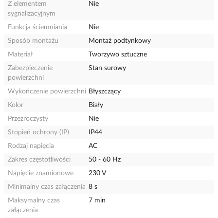
Z elementem
Nie
sygnalizacyjnym
Funkcja ściemniania
Nie
Sposób montażu
Montaż podtynkowy
Materiał
Tworzywo sztuczne
Zabezpieczenie
Stan surowy
powierzchni
Wykończenie powierzchni
Błyszczący
Kolor
Biały
Przezroczysty
Nie
Stopień ochrony (IP)
IP44
Rodzaj napięcia
AC
Zakres częstotliwości
50 - 60 Hz
Napięcie znamionowe
230 V
Minimalny czas załączenia
8 s
Maksymalny czas
7 min
załączenia