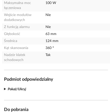
Maksymalna moc
100 W
łączeniowa
Wejście modułów
Nie
dodatkowych
Z funkcją alarmu
Nie
Głębokość
63 mm
Średnica
124 mm
Kąt skanowania
360 °
Nadzór klatek
Tak
schodowych
Podmiot odpowiedzialny
Pokaż/Ukryj
Do pobrania