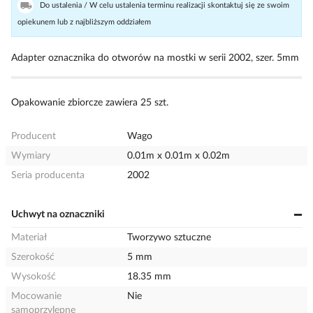
Do ustalenia / W celu ustalenia terminu realizacji skontaktuj się ze swoim
opiekunem lub z najbliższym oddziałem
Adapter oznacznika do otworów na mostki w serii 2002, szer. 5mm
Opakowanie zbiorcze zawiera 25 szt.
Producent
Wago
Wymiary
0.01m x 0.01m x 0.02m
Seria producenta
2002
Uchwyt na oznaczniki
Materiał
Tworzywo sztuczne
Szerokość
5 mm
Wysokość
18.35 mm
Mocowanie
Nie
samoprzylepne