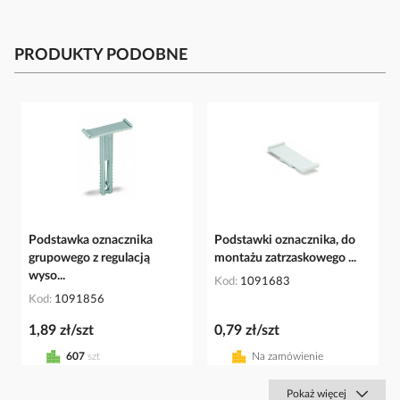
PRODUKTY PODOBNE
Podstawka oznacznika
Podstawki oznacznika, do
grupowego z regulacją
montażu zatrzaskowego ...
wyso...
Kod
1091683
Kod
1091856
1,89 zł/szt
0,79 zł/szt
607
szt
Na zamówienie
Pokaż więcej