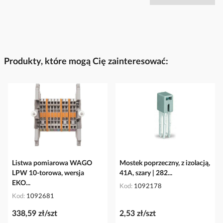
Produkty, które mogą Cię zainteresować:
Listwa pomiarowa WAGO
Mostek poprzeczny, z izolacją,
LPW 10-torowa, wersja
41A, szary | 282...
EKO...
Kod
1092178
Kod
1092681
338,59 zł/szt
2,53 zł/szt