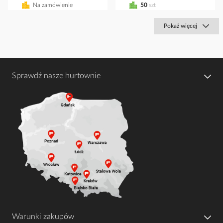
Na zamówienie
50
szt
Pokaż więcej
Sprawdź nasze hurtownie
Warunki zakupów